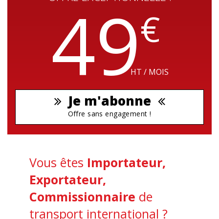
49
€
HT / MOIS
Je m'abonne
Offre sans engagement !
Vous êtes
Importateur,
Exportateur,
Commissionnaire
de
transport international ?