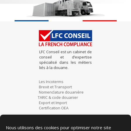
LFC Conseil est un cabinet de
conseil et d’expertise
spécialisé dans les métiers
liés à la douane.
Les Incoterms
Brexit et Transport
Nomenclature douanière
TARIC & code douanier
Export et Import
Certification OEA
Actualités
Contact
Nous utilisons des cookies pour optimiser notre site
Liens utiles