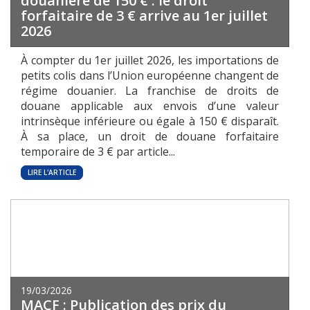
douanière de 150 € : le droit
forfaitaire de 3 € arrive au 1er juillet
2026
À compter du 1er juillet 2026, les importations de
petits colis dans l’Union européenne changent de
régime douanier. La franchise de droits de
douane applicable aux envois d’une valeur
intrinsèque inférieure ou égale à 150 € disparaît.
À sa place, un droit de douane forfaitaire
temporaire de 3 € par article...
LIRE L'ARTICLE
19/03/2026
MACF : Publication des prix du