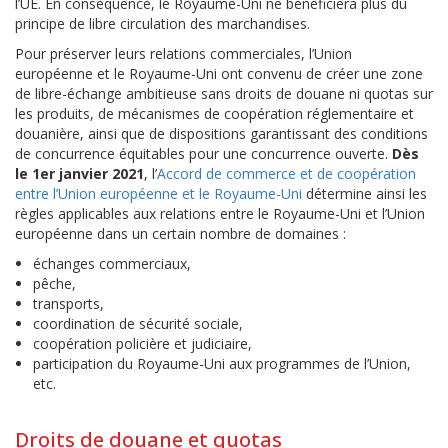
l’UE. En conséquence, le Royaume-Uni ne bénéficiera plus du
principe de libre circulation des marchandises.
Pour préserver leurs relations commerciales, l’Union
européenne et le Royaume-Uni ont convenu de créer une zone
de libre-échange ambitieuse sans droits de douane ni quotas sur
les produits, de mécanismes de coopération réglementaire et
douanière, ainsi que de dispositions garantissant des conditions
de concurrence équitables pour une concurrence ouverte.
Dès
le 1er janvier 2021
, l’
Accord de commerce et de coopération
entre l’Union européenne et le Royaume-Uni
détermine ainsi les
règles applicables aux relations entre le Royaume-Uni et l’Union
européenne dans un certain nombre de domaines :
échanges commerciaux,
pêche,
transports,
coordination de sécurité sociale,
coopération policière et judiciaire,
participation du Royaume-Uni aux programmes de l’Union,
etc.
Droits de douane et quotas