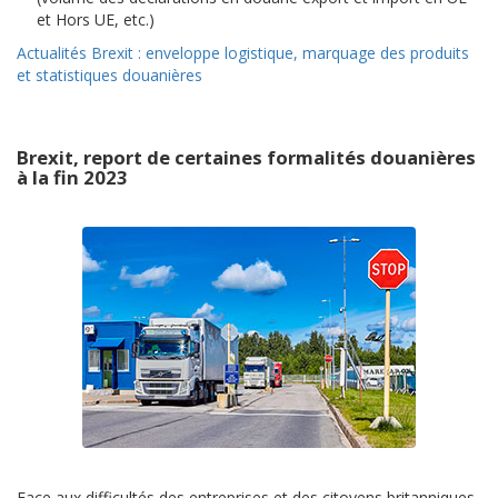
et Hors UE, etc.)
Actualités Brexit : enveloppe logistique, marquage des produits
et statistiques douanières
Brexit, report de certaines formalités douanières
à la fin 2023
Face aux difficultés des entreprises et des citoyens britanniques,