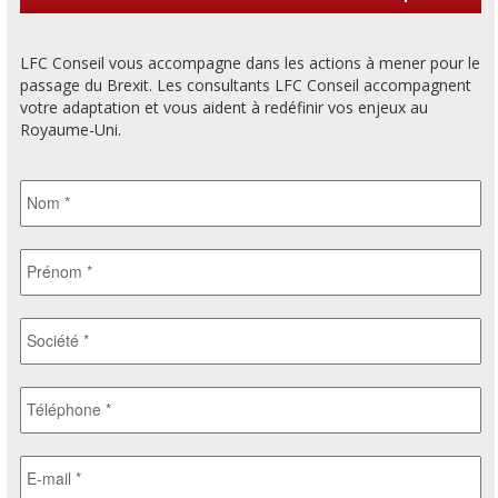
LFC Conseil vous accompagne dans les actions à mener pour le
passage du Brexit. Les consultants LFC Conseil accompagnent
votre adaptation et vous aident à redéfinir vos enjeux au
Royaume-Uni.
Nom
*
Prénom
*
*
Société
*
*
Téléphone
*
*
E-
mail
*