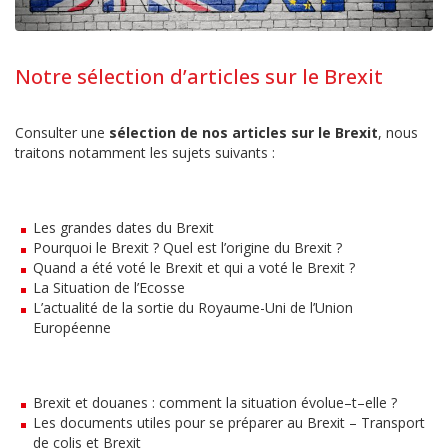
Notre sélection d’articles sur le Brexit
Consulter une
sélection de nos articles sur le Brexit
, nous
traitons notamment les sujets suivants :
Les grandes dates du Brexit
Pourquoi le Brexit ? Quel est l’origine du Brexit ?
Quand a été voté le Brexit et qui a voté le Brexit ?
La Situation de l’Ecosse
L’actualité de la sortie du Royaume-Uni de l’Union
Européenne
Brexit
et
dou
anes
:
comment
la
situation
é
vol
ue
–
t
–
elle
?
Les documents utiles pour se préparer au Brexit – Transport
de colis et Brexit