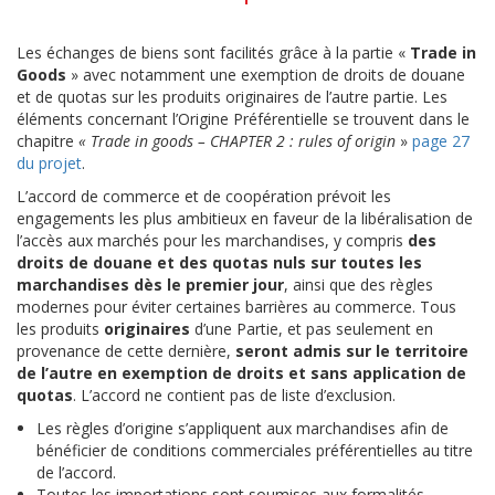
Les échanges de biens sont facilités grâce à la partie «
Trade in
Goods
» avec notamment une exemption de droits de douane
et de quotas sur les produits originaires de l’autre partie. Les
éléments concernant l’Origine Préférentielle se trouvent dans le
chapitre
« Trade in goods – CHAPTER 2 : rules of origin
»
page 27
du projet
.
L’accord de commerce et de coopération prévoit les
engagements les plus ambitieux en faveur de la libéralisation de
l’accès aux marchés pour les marchandises, y compris
des
droits de douane et des quotas nuls sur toutes les
marchandises dès le premier jour
, ainsi que des règles
modernes pour éviter certaines barrières au commerce. Tous
les produits
originaires
d’une Partie, et pas seulement en
provenance de cette dernière,
seront admis sur le territoire
de l’autre en exemption de droits et sans application de
quotas
. L’accord ne contient pas de liste d’exclusion.
Les règles d’origine s’appliquent aux marchandises afin de
bénéficier de conditions commerciales préférentielles au titre
de l’accord.
Toutes les importations sont soumises aux formalités