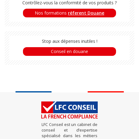
Contrôlez-vous la conformité de vos produits ?
Nos formations
réferent Douane
Stop aux dépenses inutiles !
Conseil en douane
LFC Conseil est un cabinet de
conseil et d’expertise
spécialisé dans les métiers