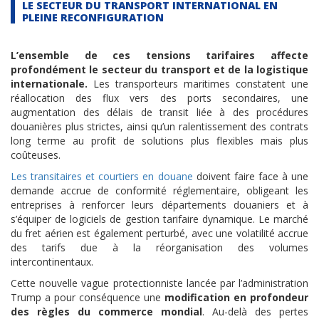
LE SECTEUR DU TRANSPORT INTERNATIONAL EN
PLEINE RECONFIGURATION
L’ensemble de ces tensions tarifaires affecte
profondément le secteur du transport et de la logistique
internationale.
Les transporteurs maritimes constatent une
réallocation des flux vers des ports secondaires, une
augmentation des délais de transit liée à des procédures
douanières plus strictes, ainsi qu’un ralentissement des contrats
long terme au profit de solutions plus flexibles mais plus
coûteuses.
Les transitaires et courtiers en douane
doivent faire face à une
demande accrue de conformité réglementaire, obligeant les
entreprises à renforcer leurs départements douaniers et à
s’équiper de logiciels de gestion tarifaire dynamique. Le marché
du fret aérien est également perturbé, avec une volatilité accrue
des tarifs due à la réorganisation des volumes
intercontinentaux.
Cette nouvelle vague protectionniste lancée par l’administration
Trump a pour conséquence une
modification en profondeur
des règles du commerce mondial
. Au-delà des pertes