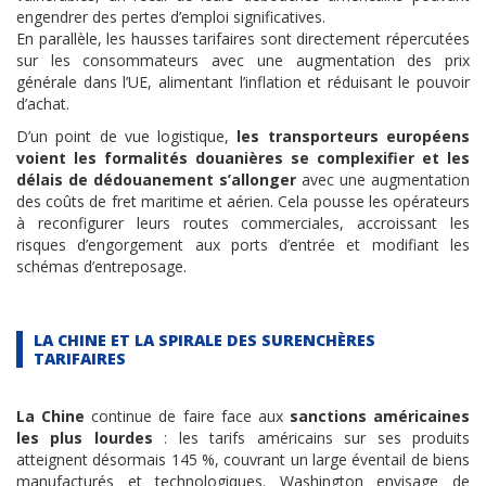
engendrer des pertes d’emploi significatives.
En parallèle, les hausses tarifaires sont directement répercutées
sur les consommateurs avec une augmentation des prix
générale dans l’UE, alimentant l’inflation et réduisant le pouvoir
d’achat.
D’un point de vue logistique,
les transporteurs européens
voient les formalités douanières se complexifier et les
délais de dédouanement s’allonger
avec une augmentation
des coûts de fret maritime et aérien. Cela pousse les opérateurs
à reconfigurer leurs routes commerciales, accroissant les
risques d’engorgement aux ports d’entrée et modifiant les
schémas d’entreposage.
LA CHINE ET LA SPIRALE DES SURENCHÈRES
TARIFAIRES
La Chine
continue de faire face aux
sanctions américaines
les plus lourdes
: les tarifs américains sur ses produits
atteignent désormais 145 %, couvrant un large éventail de biens
manufacturés et technologiques. Washington envisage de