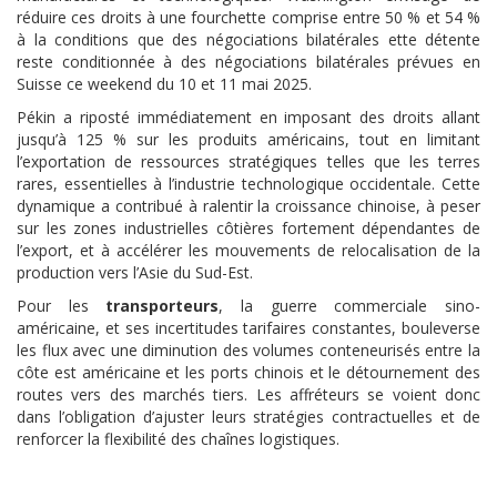
réduire ces droits à une fourchette comprise entre 50 % et 54 %
à la conditions que des négociations bilatérales ette détente
reste conditionnée à des négociations bilatérales prévues en
Suisse ce weekend du 10 et 11 mai 2025.
Pékin a riposté immédiatement en imposant des droits allant
jusqu’à 125 % sur les produits américains, tout en limitant
l’exportation de ressources stratégiques telles que les terres
rares, essentielles à l’industrie technologique occidentale. Cette
dynamique a contribué à ralentir la croissance chinoise, à peser
sur les zones industrielles côtières fortement dépendantes de
l’export, et à accélérer les mouvements de relocalisation de la
production vers l’Asie du Sud-Est.
Pour les
transporteurs
, la guerre commerciale sino-
américaine, et ses incertitudes tarifaires constantes, bouleverse
les flux avec une diminution des volumes conteneurisés entre la
côte est américaine et les ports chinois et le détournement des
routes vers des marchés tiers. Les affréteurs se voient donc
dans l’obligation d’ajuster leurs stratégies contractuelles et de
renforcer la flexibilité des chaînes logistiques.