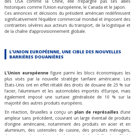
des USA comme la Chine, elle n’épargne pas ses alliés
historiques comme l’Union européenne, le Canada et le Japon.
Ces annonces et décisions du président américain redéfinissent
significativement l’équilibre commercial mondial et imposent des
contraintes sévères aux acteurs du transport, de la logistique et
de la chaîne d’approvisionnement globale.
L’UNION EUROPÉENNE, UNE CIBLE DES NOUVELLES
BARRIÈRES DOUANIÈRES
L’Union européenne
figure parmi les blocs économiques les
plus visés par la nouvelle stratégie tarifaire américaine. Les
États-Unis ont en effet rétabli des droits de douane de 25 % sur
l’acier, l’aluminium et les automobiles importés d’Europe, mais
également imposé une surtaxe généralisée de 10 % sur la
majorité des autres produits européens.
En réaction, Bruxelles a conçu un
plan de représailles
d’une
ampleur sans précédent, couvrant un large éventail de produits
d’origine américaine, notamment des produits en acier et en
aluminium, des ustensiles de cuisine, des produits ménagers,