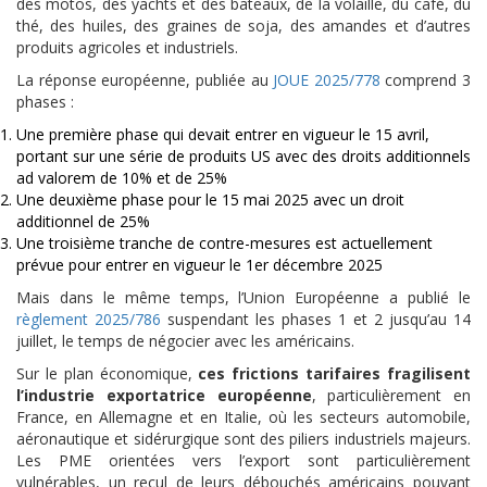
des motos, des yachts et des bateaux, de la volaille, du café, du
thé, des huiles, des graines de soja, des amandes et d’autres
produits agricoles et industriels.
La réponse européenne, publiée au
JOUE 2025/778
comprend 3
phases :
Une première phase qui devait entrer en vigueur le 15 avril,
portant sur une série de produits US avec des droits additionnels
ad valorem de 10% et de 25%
Une deuxième phase pour le 15 mai 2025 avec un droit
additionnel de 25%
Une troisième tranche de contre-mesures est actuellement
prévue pour entrer en vigueur le 1er décembre 2025
Mais dans le même temps, l’Union Européenne a publié le
règlement 2025/786
suspendant les phases 1 et 2 jusqu’au 14
juillet, le temps de négocier avec les américains.
Sur le plan économique,
ces frictions tarifaires fragilisent
l’industrie exportatrice européenne
, particulièrement en
France, en Allemagne et en Italie, où les secteurs automobile,
aéronautique et sidérurgique sont des piliers industriels majeurs.
Les PME orientées vers l’export sont particulièrement
vulnérables, un recul de leurs débouchés américains pouvant