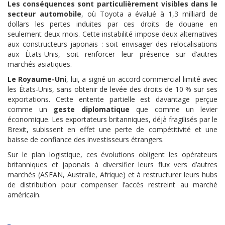
Les conséquences sont particulièrement visibles dans le
secteur automobile
, où Toyota a évalué à 1,3 milliard de
dollars les pertes induites par ces droits de douane en
seulement deux mois. Cette instabilité impose deux alternatives
aux constructeurs japonais : soit envisager des relocalisations
aux États-Unis, soit renforcer leur présence sur d’autres
marchés asiatiques.
Le Royaume-Uni
, lui, a signé un accord commercial limité avec
les États-Unis, sans obtenir de levée des droits de 10 % sur ses
exportations. Cette entente partielle est davantage perçue
comme un
geste diplomatique
que comme un levier
économique. Les exportateurs britanniques, déjà fragilisés par le
Brexit, subissent en effet une perte de compétitivité et une
baisse de confiance des investisseurs étrangers.
Sur le plan logistique, ces évolutions obligent les opérateurs
britanniques et japonais à diversifier leurs flux vers d’autres
marchés (ASEAN, Australie, Afrique) et à restructurer leurs hubs
de distribution pour compenser l’accès restreint au marché
américain.