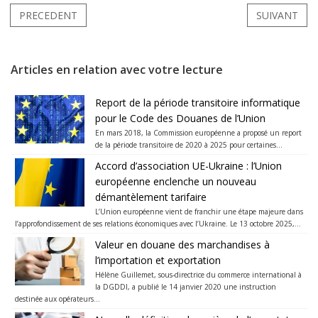
PRECEDENT
SUIVANT
Articles en relation avec votre lecture
Report de la période transitoire informatique
pour le Code des Douanes de l’Union
En mars 2018, la Commission européenne a proposé un report
de la période transitoire de 2020 à 2025 pour certaines...
Accord d’association UE-Ukraine : l’Union
européenne enclenche un nouveau
démantèlement tarifaire
L’Union européenne vient de franchir une étape majeure dans
l’approfondissement de ses relations économiques avec l’Ukraine. Le 13 octobre 2025,...
Valeur en douane des marchandises à
l’importation et exportation
Hélène Guillemet, sous-directrice du commerce international à
la DGDDI, a publié le 14 janvier 2020 une instruction
destinée aux opérateurs...