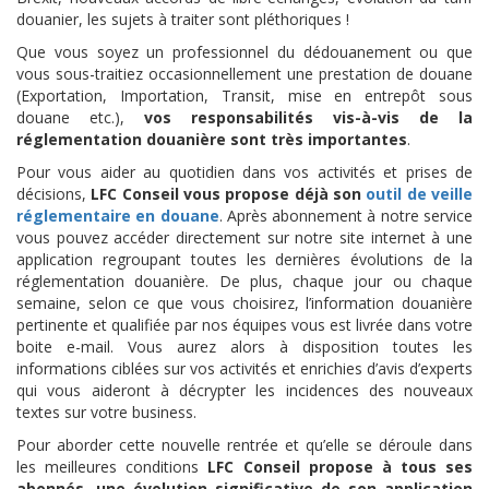
douanier, les sujets à traiter sont pléthoriques !
Que vous soyez un professionnel du dédouanement ou que
vous sous-traitiez occasionnellement une prestation de douane
(Exportation, Importation, Transit, mise en entrepôt sous
douane etc.),
vos responsabilités vis-à-vis de la
réglementation douanière sont très importantes
.
Pour vous aider au quotidien dans vos activités et prises de
décisions,
LFC Conseil
vous propose déjà son
outil de veille
réglementaire en douane
. Après abonnement à notre service
vous pouvez accéder directement sur notre site internet à une
application regroupant toutes les dernières évolutions de la
réglementation douanière. De plus, chaque jour ou chaque
semaine, selon ce que vous choisirez, l’information douanière
pertinente et qualifiée par nos équipes vous est livrée dans votre
boite e-mail. Vous aurez alors à disposition toutes les
informations ciblées sur vos activités et enrichies d’avis d’experts
qui vous aideront à décrypter les incidences des nouveaux
textes sur votre business.
Pour aborder cette nouvelle rentrée et qu’elle se déroule dans
les meilleures conditions
LFC Conseil propose à tous ses
abonnés, une évolution significative de son application